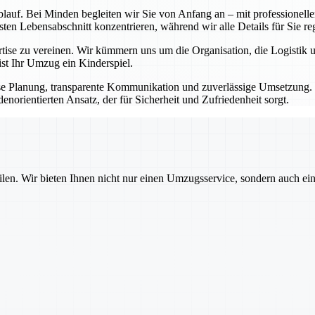
blauf. Bei Minden begleiten wir Sie von Anfang an – mit professionel
en Lebensabschnitt konzentrieren, während wir alle Details für Sie re
ertise zu vereinen. Wir kümmern uns um die Organisation, die Logisti
st Ihr Umzug ein Kinderspiel.
äzise Planung, transparente Kommunikation und zuverlässige Umsetzung.
orientierten Ansatz, der für Sicherheit und Zufriedenheit sorgt.
ilen. Wir bieten Ihnen nicht nur einen Umzugsservice, sondern auch ei