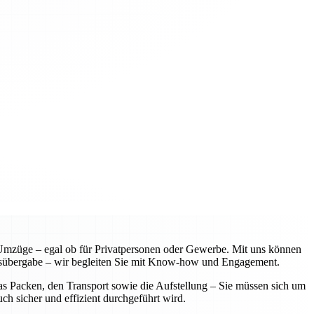
 Umzüge – egal ob für Privatpersonen oder Gewerbe. Mit uns können
hlüssübergabe – wir begleiten Sie mit Know-how und Engagement.
as Packen, den Transport sowie die Aufstellung – Sie müssen sich um
h sicher und effizient durchgeführt wird.