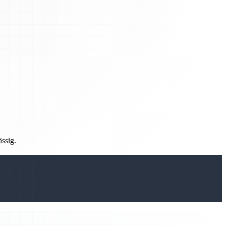
ässig.