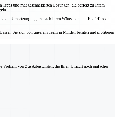
len Tipps und maßgeschneiderten Lösungen, die perfekt zu Ihrem
geln.
k und die Umsetzung – ganz nach Ihren Wünschen und Bedürfnissen.
 Lassen Sie sich von unserem Team in Minden beraten und profitieren
ne Vielzahl von Zusatzleistungen, die Ihren Umzug noch einfacher