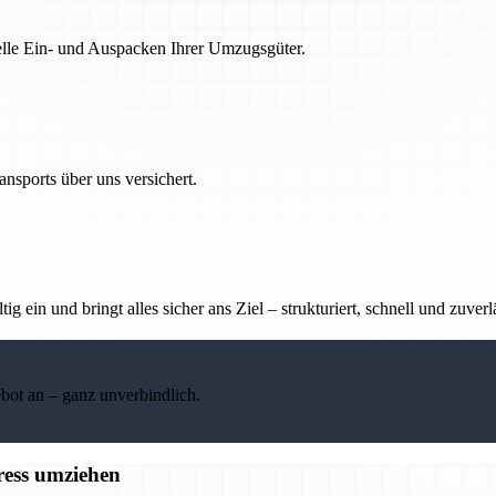
nelle Ein- und Auspacken Ihrer Umzugsgüter.
nsports über uns versichert.
g ein und bringt alles sicher ans Ziel – strukturiert, schnell und zuverl
ebot an – ganz unverbindlich.
ress umziehen