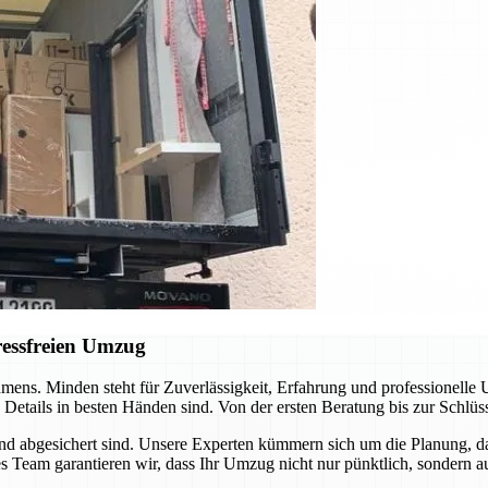
ressfreien Umzug
ens. Minden steht für Zuverlässigkeit, Erfahrung und professionelle
lle Details in besten Händen sind. Von der ersten Beratung bis zur Sc
und abgesichert sind. Unsere Experten kümmern sich um die Planung, d
Team garantieren wir, dass Ihr Umzug nicht nur pünktlich, sondern auc