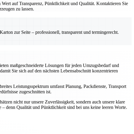
 Wert auf Transparenz, Pünktlichkeit und Qualität. Kontaktieren Sie
rzeugen zu lassen.
rton zur Seite – professionell, transparent und termingerecht.
 bieten maßgeschneiderte Lösungen für jeden Umzugsbedarf und
, damit Sie sich auf den nächsten Lebensabschnitt konzentrieren
breites Leistungsspektrum umfasst Planung, Packdienste, Transport
ürfnisse zugeschnitten ist.
tzen nicht nur unsere Zuverlässigkeit, sondern auch unsere klare
 – denn Qualität und Pünktlichkeit sind bei uns keine leeren Worte.