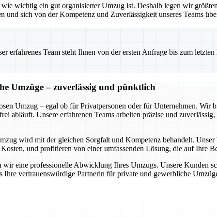
ie wichtig ein gut organisierter Umzug ist. Deshalb legen wir größten
en und sich von der Kompetenz und Zuverlässigkeit unseres Teams übe
 erfahrenes Team steht Ihnen von der ersten Anfrage bis zum letzten Ka
che Umzüge – zuverlässig und pünktlich
slosen Umzug – egal ob für Privatpersonen oder für Unternehmen. Wir
frei abläuft. Unsere erfahrenen Teams arbeiten präzise und zuverlässig
Umzug wird mit der gleichen Sorgfalt und Kompetenz behandelt. Unser 
Kosten, und profitieren von einer umfassenden Lösung, die auf Ihre Bed
 wir eine professionelle Abwicklung Ihres Umzugs. Unsere Kunden schä
s Ihre vertrauenswürdige Partnerin für private und gewerbliche Umzüge