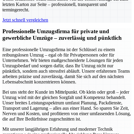
letzten Karton zur Seite – professionell, transparent und
termingerecht.
Jetzt schnell vergleichen
Professionelle Umzugsfirma für private und
gewerbliche Umzüge – zuverlässig und pünktlich
Eine professionelle Umzugsfirma ist der Schlüssel zu einem
reibungslosen Umzug – egal ob für Privatpersonen oder für
Unternehmen. Wir bieten maßgeschneiderte Lösungen für jeden
Umzugsbedarf und sorgen dafür, dass Ihr Umzug nicht nur
pünktlich, sondern auch stressfrei abläuft. Unsere erfahrenen Teams
arbeiten präzise und zuverlässig, damit Sie sich auf den nächsten
Lebensabschnitt konzentrieren können.
Bei uns steht der Kunde im Mittelpunkt. Ob klein oder groß – jeder
Umzug wird mit der gleichen Sorgfalt und Kompetenz behandelt.
Unser breites Leistungsspektrum umfasst Planung, Packdienste,
Transport und Lagerung – alles aus einer Hand. So sparen Sie Zeit,
Nerven und Kosten, und profitieren von einer umfassenden Lösung,
die auf Ihre Bedürfnisse zugeschnitten ist.
Mit unserer langjährigen Erfahrung und moderner Technik