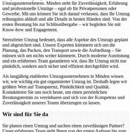
Umzugsunternehmens. Minden steht für Zuverlässigkeit, Erfahrung
und professionelle Umzüge – egal ob für Privatpersonen oder
Gewerbe. Mit uns können Sie sich darauf verlassen, dass Ihr Umzug
reibungslos abläuft und alle Details in besten Händen sind. Von der
ersten Beratung bis zur Schlüssübergabe – wir begleiten Sie mit
Know-how und Engagement.
Stressfreier Umzug bedeutet, dass alle Aspekte des Umzugs geplant
und abgesichert sind. Unsere Experten kümmern sich um die
Planung, das Packen, den Transport sowie die Aufstellung – Sie
müssen sich um nichts weiter kümmern. Durch moderne Ausrüstung
und ein erfahrenes Team garantieren wir, dass Ihr Umzug nicht nur
pünktlich, sondern auch sicher und effizient durchgeführt wird.
Als langjährig etabliertes Umzugsunternehmen in Minden wissen
wir, wie wichtig ein gut organisierter Umzug ist. Deshalb legen wir
größten Wert auf Transparenz, Pünktlichkeit und Qualität.
Kontaktieren Sie uns noch heute, um einen persönlichen
Beratungstermin zu vereinbaren und sich von der Kompetenz und
Zuverlässigkeit unseres Teams überzeugen zu lassen.
Wir sind für Sie da
Sie planen einen Umzug und suchen einen zuverlässigen Partner?
Unser erfahrenes Team steht Ihnen von der ersten Anfrage bis zum