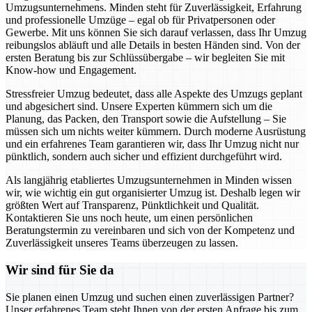
Umzugsunternehmens. Minden steht für Zuverlässigkeit, Erfahrung
und professionelle Umzüge – egal ob für Privatpersonen oder
Gewerbe. Mit uns können Sie sich darauf verlassen, dass Ihr Umzug
reibungslos abläuft und alle Details in besten Händen sind. Von der
ersten Beratung bis zur Schlüssübergabe – wir begleiten Sie mit
Know-how und Engagement.
Stressfreier Umzug bedeutet, dass alle Aspekte des Umzugs geplant
und abgesichert sind. Unsere Experten kümmern sich um die
Planung, das Packen, den Transport sowie die Aufstellung – Sie
müssen sich um nichts weiter kümmern. Durch moderne Ausrüstung
und ein erfahrenes Team garantieren wir, dass Ihr Umzug nicht nur
pünktlich, sondern auch sicher und effizient durchgeführt wird.
Als langjährig etabliertes Umzugsunternehmen in Minden wissen
wir, wie wichtig ein gut organisierter Umzug ist. Deshalb legen wir
größten Wert auf Transparenz, Pünktlichkeit und Qualität.
Kontaktieren Sie uns noch heute, um einen persönlichen
Beratungstermin zu vereinbaren und sich von der Kompetenz und
Zuverlässigkeit unseres Teams überzeugen zu lassen.
Wir sind für Sie da
Sie planen einen Umzug und suchen einen zuverlässigen Partner?
Unser erfahrenes Team steht Ihnen von der ersten Anfrage bis zum