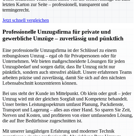
letzten Karton zur Seite – professionell, transparent und
termingerecht.
Jetzt schnell vergleichen
Professionelle Umzugsfirma für private und
gewerbliche Umzüge – zuverlässig und pünktlich
Eine professionelle Umzugsfirma ist der Schlüssel zu einem
reibungslosen Umzug – egal ob für Privatpersonen oder für
Unternehmen. Wir bieten maßgeschneiderte Lösungen für jeden
Umzugsbedarf und sorgen dafür, dass Ihr Umzug nicht nur
pünktlich, sondern auch stressfrei abläuft. Unsere erfahrenen Teams
arbeiten präzise und zuverlässig, damit Sie sich auf den nächsten
Lebensabschnitt konzentrieren können.
Bei uns steht der Kunde im Mittelpunkt. Ob klein oder groß – jeder
Umzug wird mit der gleichen Sorgfalt und Kompetenz behandelt.
Unser breites Leistungsspektrum umfasst Planung, Packdienste,
Transport und Lagerung – alles aus einer Hand. So sparen Sie Zeit,
Nerven und Kosten, und profitieren von einer umfassenden Lösung,
die auf Ihre Bedürfnisse zugeschnitten ist.
Mit unserer langjährigen Erfahrung und moderner Technik