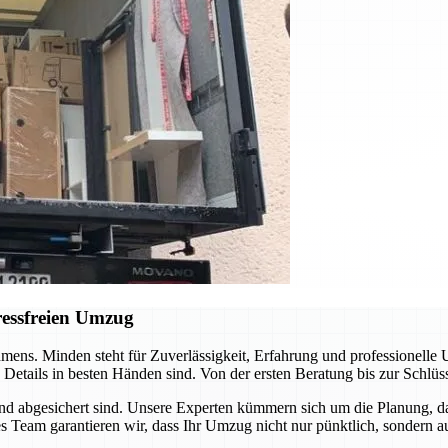
ressfreien Umzug
ens. Minden steht für Zuverlässigkeit, Erfahrung und professionelle
lle Details in besten Händen sind. Von der ersten Beratung bis zur Sc
und abgesichert sind. Unsere Experten kümmern sich um die Planung, d
Team garantieren wir, dass Ihr Umzug nicht nur pünktlich, sondern auc