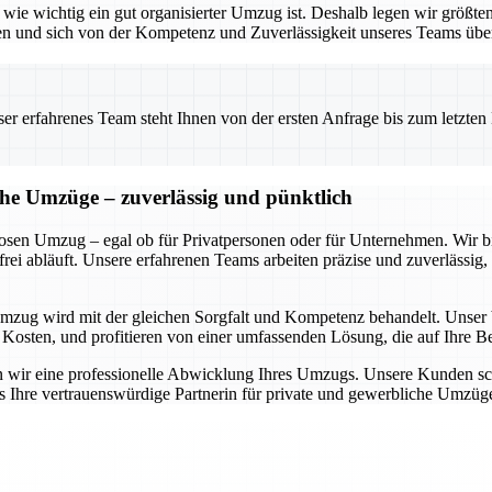
ie wichtig ein gut organisierter Umzug ist. Deshalb legen wir größten
en und sich von der Kompetenz und Zuverlässigkeit unseres Teams übe
 erfahrenes Team steht Ihnen von der ersten Anfrage bis zum letzten Ka
che Umzüge – zuverlässig und pünktlich
slosen Umzug – egal ob für Privatpersonen oder für Unternehmen. Wir
frei abläuft. Unsere erfahrenen Teams arbeiten präzise und zuverlässig
Umzug wird mit der gleichen Sorgfalt und Kompetenz behandelt. Unser 
Kosten, und profitieren von einer umfassenden Lösung, die auf Ihre Bed
 wir eine professionelle Abwicklung Ihres Umzugs. Unsere Kunden schä
s Ihre vertrauenswürdige Partnerin für private und gewerbliche Umzüge