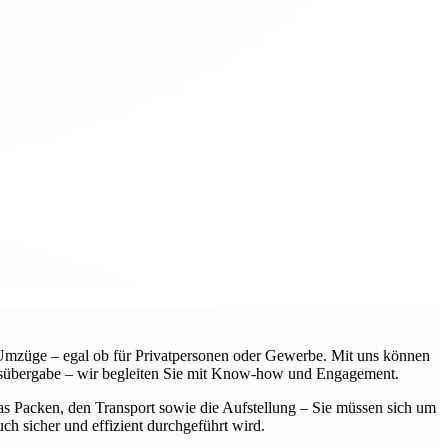
 Umzüge – egal ob für Privatpersonen oder Gewerbe. Mit uns können
hlüssübergabe – wir begleiten Sie mit Know-how und Engagement.
as Packen, den Transport sowie die Aufstellung – Sie müssen sich um
h sicher und effizient durchgeführt wird.