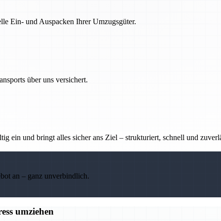
nelle Ein- und Auspacken Ihrer Umzugsgüter.
nsports über uns versichert.
g ein und bringt alles sicher ans Ziel – strukturiert, schnell und zuverl
ebot an – ganz unverbindlich.
ress umziehen