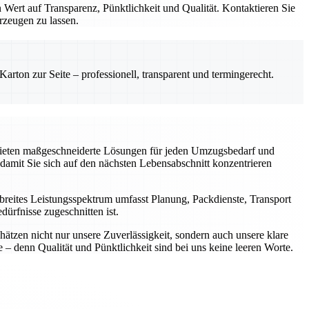
 Wert auf Transparenz, Pünktlichkeit und Qualität. Kontaktieren Sie
rzeugen zu lassen.
rton zur Seite – professionell, transparent und termingerecht.
 bieten maßgeschneiderte Lösungen für jeden Umzugsbedarf und
, damit Sie sich auf den nächsten Lebensabschnitt konzentrieren
breites Leistungsspektrum umfasst Planung, Packdienste, Transport
ürfnisse zugeschnitten ist.
tzen nicht nur unsere Zuverlässigkeit, sondern auch unsere klare
 – denn Qualität und Pünktlichkeit sind bei uns keine leeren Worte.