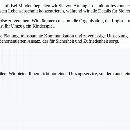
blauf. Bei Minden begleiten wir Sie von Anfang an – mit professionel
en Lebensabschnitt konzentrieren, während wir alle Details für Sie re
ertise zu vereinen. Wir kümmern uns um die Organisation, die Logisti
st Ihr Umzug ein Kinderspiel.
äzise Planung, transparente Kommunikation und zuverlässige Umsetzung.
orientierten Ansatz, der für Sicherheit und Zufriedenheit sorgt.
ilen. Wir bieten Ihnen nicht nur einen Umzugsservice, sondern auch ei