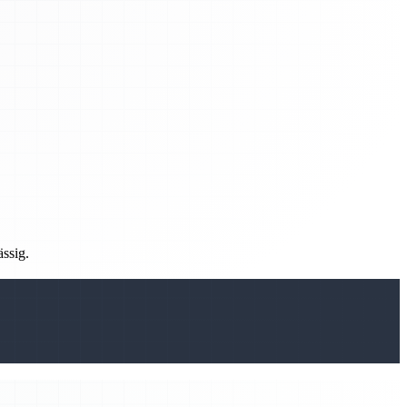
ässig.