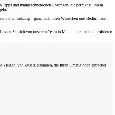
len Tipps und maßgeschneiderten Lösungen, die perfekt zu Ihrem
geln.
k und die Umsetzung – ganz nach Ihren Wünschen und Bedürfnissen.
 Lassen Sie sich von unserem Team in Minden beraten und profitieren
ne Vielzahl von Zusatzleistungen, die Ihren Umzug noch einfacher