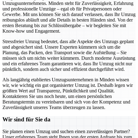
Umzugsunternehmens. Minden steht für Zuverlässigkeit, Erfahrung
und professionelle Umzüge – egal ob für Privatpersonen oder
Gewerbe. Mit uns können Sie sich darauf verlassen, dass Ihr Umzug
reibungslos abläuft und alle Details in besten Händen sind. Von der
ersten Beratung bis zur Schlüssübergabe – wir begleiten Sie mit
Know-how und Engagement.
Stressfreier Umzug bedeutet, dass alle Aspekte des Umzugs geplant
und abgesichert sind. Unsere Experten kümmern sich um die
Planung, das Packen, den Transport sowie die Aufstellung – Sie
müssen sich um nichts weiter kümmern. Durch moderne Ausrüstung
und ein erfahrenes Team garantieren wir, dass Ihr Umzug nicht nur
pünktlich, sondern auch sicher und effizient durchgeführt wird.
Als langjährig etabliertes Umzugsunternehmen in Minden wissen
wir, wie wichtig ein gut organisierter Umzug ist. Deshalb legen wir
größten Wert auf Transparenz, Pünktlichkeit und Qualität.
Kontaktieren Sie uns noch heute, um einen persönlichen
Beratungstermin zu vereinbaren und sich von der Kompetenz und
Zuverlässigkeit unseres Teams überzeugen zu lassen.
Wir sind für Sie da
Sie planen einen Umzug und suchen einen zuverlässigen Partner?
Unser erfahrenes Team steht Ihnen von der ersten Anfrage bis zum