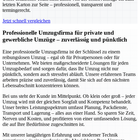
letzten Karton zur Seite – professionell, transparent und
termingerecht.
Jetzt schnell vergleichen
Professionelle Umzugsfirma für private und
gewerbliche Umzüge – zuverlässig und pünktlich
Eine professionelle Umzugsfirma ist der Schlüssel zu einem
reibungslosen Umzug – egal ob für Privatpersonen oder für
Unternehmen. Wir bieten maßgeschneiderte Lösungen für jeden
Umzugsbedarf und sorgen dafür, dass Ihr Umzug nicht nur
pünktlich, sondern auch stressfrei abläuft. Unsere erfahrenen Teams
arbeiten präzise und zuverlässig, damit Sie sich auf den nächsten
Lebensabschnitt konzentrieren können.
Bei uns steht der Kunde im Mittelpunkt. Ob klein oder groß – jeder
Umzug wird mit der gleichen Sorgfalt und Kompetenz behandelt.
Unser breites Leistungsspektrum umfasst Planung, Packdienste,
Transport und Lagerung – alles aus einer Hand. So sparen Sie Zeit,
Nerven und Kosten, und profitieren von einer umfassenden Lösung,
die auf Ihre Bedürfnisse zugeschnitten ist.
Mit unserer langjährigen Erfahrung und moderner Technik