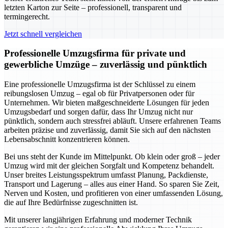
letzten Karton zur Seite – professionell, transparent und
termingerecht.
Jetzt schnell vergleichen
Professionelle Umzugsfirma für private und
gewerbliche Umzüge – zuverlässig und pünktlich
Eine professionelle Umzugsfirma ist der Schlüssel zu einem
reibungslosen Umzug – egal ob für Privatpersonen oder für
Unternehmen. Wir bieten maßgeschneiderte Lösungen für jeden
Umzugsbedarf und sorgen dafür, dass Ihr Umzug nicht nur
pünktlich, sondern auch stressfrei abläuft. Unsere erfahrenen Teams
arbeiten präzise und zuverlässig, damit Sie sich auf den nächsten
Lebensabschnitt konzentrieren können.
Bei uns steht der Kunde im Mittelpunkt. Ob klein oder groß – jeder
Umzug wird mit der gleichen Sorgfalt und Kompetenz behandelt.
Unser breites Leistungsspektrum umfasst Planung, Packdienste,
Transport und Lagerung – alles aus einer Hand. So sparen Sie Zeit,
Nerven und Kosten, und profitieren von einer umfassenden Lösung,
die auf Ihre Bedürfnisse zugeschnitten ist.
Mit unserer langjährigen Erfahrung und moderner Technik