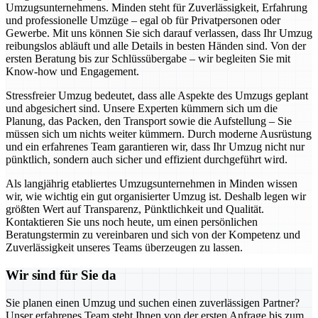
Umzugsunternehmens. Minden steht für Zuverlässigkeit, Erfahrung
und professionelle Umzüge – egal ob für Privatpersonen oder
Gewerbe. Mit uns können Sie sich darauf verlassen, dass Ihr Umzug
reibungslos abläuft und alle Details in besten Händen sind. Von der
ersten Beratung bis zur Schlüssübergabe – wir begleiten Sie mit
Know-how und Engagement.
Stressfreier Umzug bedeutet, dass alle Aspekte des Umzugs geplant
und abgesichert sind. Unsere Experten kümmern sich um die
Planung, das Packen, den Transport sowie die Aufstellung – Sie
müssen sich um nichts weiter kümmern. Durch moderne Ausrüstung
und ein erfahrenes Team garantieren wir, dass Ihr Umzug nicht nur
pünktlich, sondern auch sicher und effizient durchgeführt wird.
Als langjährig etabliertes Umzugsunternehmen in Minden wissen
wir, wie wichtig ein gut organisierter Umzug ist. Deshalb legen wir
größten Wert auf Transparenz, Pünktlichkeit und Qualität.
Kontaktieren Sie uns noch heute, um einen persönlichen
Beratungstermin zu vereinbaren und sich von der Kompetenz und
Zuverlässigkeit unseres Teams überzeugen zu lassen.
Wir sind für Sie da
Sie planen einen Umzug und suchen einen zuverlässigen Partner?
Unser erfahrenes Team steht Ihnen von der ersten Anfrage bis zum