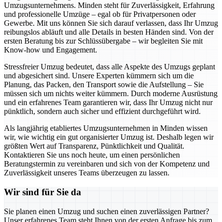
Umzugsunternehmens. Minden steht für Zuverlässigkeit, Erfahrung
und professionelle Umzüge – egal ob für Privatpersonen oder
Gewerbe. Mit uns können Sie sich darauf verlassen, dass Ihr Umzug
reibungslos abläuft und alle Details in besten Händen sind. Von der
ersten Beratung bis zur Schlüssübergabe – wir begleiten Sie mit
Know-how und Engagement.
Stressfreier Umzug bedeutet, dass alle Aspekte des Umzugs geplant
und abgesichert sind. Unsere Experten kümmern sich um die
Planung, das Packen, den Transport sowie die Aufstellung – Sie
müssen sich um nichts weiter kümmern. Durch moderne Ausrüstung
und ein erfahrenes Team garantieren wir, dass Ihr Umzug nicht nur
pünktlich, sondern auch sicher und effizient durchgeführt wird.
Als langjährig etabliertes Umzugsunternehmen in Minden wissen
wir, wie wichtig ein gut organisierter Umzug ist. Deshalb legen wir
größten Wert auf Transparenz, Pünktlichkeit und Qualität.
Kontaktieren Sie uns noch heute, um einen persönlichen
Beratungstermin zu vereinbaren und sich von der Kompetenz und
Zuverlässigkeit unseres Teams überzeugen zu lassen.
Wir sind für Sie da
Sie planen einen Umzug und suchen einen zuverlässigen Partner?
Unser erfahrenes Team steht Ihnen von der ersten Anfrage bis zum