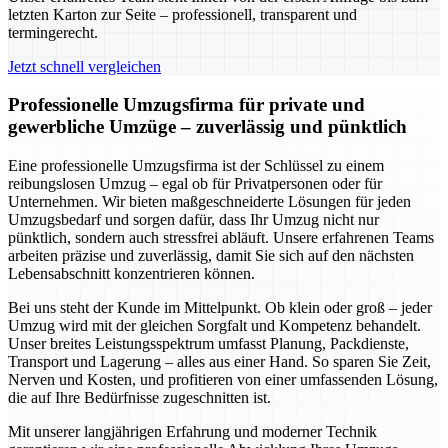
letzten Karton zur Seite – professionell, transparent und
termingerecht.
Jetzt schnell vergleichen
Professionelle Umzugsfirma für private und
gewerbliche Umzüge – zuverlässig und pünktlich
Eine professionelle Umzugsfirma ist der Schlüssel zu einem
reibungslosen Umzug – egal ob für Privatpersonen oder für
Unternehmen. Wir bieten maßgeschneiderte Lösungen für jeden
Umzugsbedarf und sorgen dafür, dass Ihr Umzug nicht nur
pünktlich, sondern auch stressfrei abläuft. Unsere erfahrenen Teams
arbeiten präzise und zuverlässig, damit Sie sich auf den nächsten
Lebensabschnitt konzentrieren können.
Bei uns steht der Kunde im Mittelpunkt. Ob klein oder groß – jeder
Umzug wird mit der gleichen Sorgfalt und Kompetenz behandelt.
Unser breites Leistungsspektrum umfasst Planung, Packdienste,
Transport und Lagerung – alles aus einer Hand. So sparen Sie Zeit,
Nerven und Kosten, und profitieren von einer umfassenden Lösung,
die auf Ihre Bedürfnisse zugeschnitten ist.
Mit unserer langjährigen Erfahrung und moderner Technik