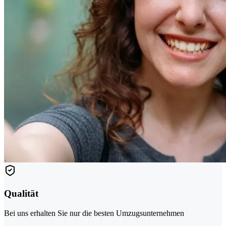
Qualität
Bei uns erhalten Sie nur die besten Umzugsunternehmen