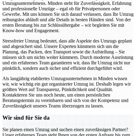
Umzugsunternehmens. Minden steht für Zuverlässigkeit, Erfahrung
und professionelle Umzüge – egal ob für Privatpersonen oder
Gewerbe. Mit uns können Sie sich darauf verlassen, dass Ihr Umzug
reibungslos abläuft und alle Details in besten Händen sind. Von der
ersten Beratung bis zur Schlüssübergabe – wir begleiten Sie mit
Know-how und Engagement.
Stressfreier Umzug bedeutet, dass alle Aspekte des Umzugs geplant
und abgesichert sind. Unsere Experten kümmern sich um die
Planung, das Packen, den Transport sowie die Aufstellung – Sie
müssen sich um nichts weiter kümmern. Durch moderne Ausrüstung
und ein erfahrenes Team garantieren wir, dass Ihr Umzug nicht nur
pünktlich, sondern auch sicher und effizient durchgeführt wird.
Als langjährig etabliertes Umzugsunternehmen in Minden wissen
wir, wie wichtig ein gut organisierter Umzug ist. Deshalb legen wir
größten Wert auf Transparenz, Pünktlichkeit und Qualität.
Kontaktieren Sie uns noch heute, um einen persönlichen
Beratungstermin zu vereinbaren und sich von der Kompetenz und
Zuverlässigkeit unseres Teams überzeugen zu lassen.
Wir sind für Sie da
Sie planen einen Umzug und suchen einen zuverlässigen Partner?
Unser erfahrenes Team steht Ihnen von der ersten Anfrage bis zum