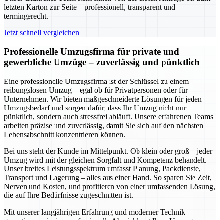
letzten Karton zur Seite – professionell, transparent und
termingerecht.
Jetzt schnell vergleichen
Professionelle Umzugsfirma für private und
gewerbliche Umzüge – zuverlässig und pünktlich
Eine professionelle Umzugsfirma ist der Schlüssel zu einem
reibungslosen Umzug – egal ob für Privatpersonen oder für
Unternehmen. Wir bieten maßgeschneiderte Lösungen für jeden
Umzugsbedarf und sorgen dafür, dass Ihr Umzug nicht nur
pünktlich, sondern auch stressfrei abläuft. Unsere erfahrenen Teams
arbeiten präzise und zuverlässig, damit Sie sich auf den nächsten
Lebensabschnitt konzentrieren können.
Bei uns steht der Kunde im Mittelpunkt. Ob klein oder groß – jeder
Umzug wird mit der gleichen Sorgfalt und Kompetenz behandelt.
Unser breites Leistungsspektrum umfasst Planung, Packdienste,
Transport und Lagerung – alles aus einer Hand. So sparen Sie Zeit,
Nerven und Kosten, und profitieren von einer umfassenden Lösung,
die auf Ihre Bedürfnisse zugeschnitten ist.
Mit unserer langjährigen Erfahrung und moderner Technik