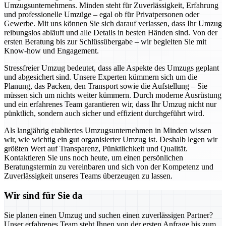
Umzugsunternehmens. Minden steht für Zuverlässigkeit, Erfahrung
und professionelle Umzüge – egal ob für Privatpersonen oder
Gewerbe. Mit uns können Sie sich darauf verlassen, dass Ihr Umzug
reibungslos abläuft und alle Details in besten Händen sind. Von der
ersten Beratung bis zur Schlüssübergabe – wir begleiten Sie mit
Know-how und Engagement.
Stressfreier Umzug bedeutet, dass alle Aspekte des Umzugs geplant
und abgesichert sind. Unsere Experten kümmern sich um die
Planung, das Packen, den Transport sowie die Aufstellung – Sie
müssen sich um nichts weiter kümmern. Durch moderne Ausrüstung
und ein erfahrenes Team garantieren wir, dass Ihr Umzug nicht nur
pünktlich, sondern auch sicher und effizient durchgeführt wird.
Als langjährig etabliertes Umzugsunternehmen in Minden wissen
wir, wie wichtig ein gut organisierter Umzug ist. Deshalb legen wir
größten Wert auf Transparenz, Pünktlichkeit und Qualität.
Kontaktieren Sie uns noch heute, um einen persönlichen
Beratungstermin zu vereinbaren und sich von der Kompetenz und
Zuverlässigkeit unseres Teams überzeugen zu lassen.
Wir sind für Sie da
Sie planen einen Umzug und suchen einen zuverlässigen Partner?
Unser erfahrenes Team steht Ihnen von der ersten Anfrage bis zum