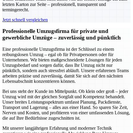
letzten Karton zur Seite – professionell, transparent und
termingerecht.
Jetzt schnell vergleichen
Professionelle Umzugsfirma für private und
gewerbliche Umzüge – zuverlässig und pünktlich
Eine professionelle Umzugsfirma ist der Schlüssel zu einem
reibungslosen Umzug – egal ob für Privatpersonen oder für
Unternehmen. Wir bieten maßgeschneiderte Lösungen für jeden
Umzugsbedarf und sorgen dafür, dass Ihr Umzug nicht nur
pünktlich, sondern auch stressfrei abläuft. Unsere erfahrenen Teams
arbeiten präzise und zuverlässig, damit Sie sich auf den nächsten
Lebensabschnitt konzentrieren können.
Bei uns steht der Kunde im Mittelpunkt. Ob klein oder groß – jeder
Umzug wird mit der gleichen Sorgfalt und Kompetenz behandelt.
Unser breites Leistungsspektrum umfasst Planung, Packdienste,
Transport und Lagerung – alles aus einer Hand. So sparen Sie Zeit,
Nerven und Kosten, und profitieren von einer umfassenden Lösung,
die auf Ihre Bedürfnisse zugeschnitten ist.
Mit unserer langjährigen Erfahrung und moderner Technik