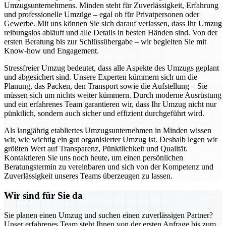
Umzugsunternehmens. Minden steht für Zuverlässigkeit, Erfahrung
und professionelle Umzüge – egal ob für Privatpersonen oder
Gewerbe. Mit uns können Sie sich darauf verlassen, dass Ihr Umzug
reibungslos abläuft und alle Details in besten Händen sind. Von der
ersten Beratung bis zur Schlüssübergabe – wir begleiten Sie mit
Know-how und Engagement.
Stressfreier Umzug bedeutet, dass alle Aspekte des Umzugs geplant
und abgesichert sind. Unsere Experten kümmern sich um die
Planung, das Packen, den Transport sowie die Aufstellung – Sie
müssen sich um nichts weiter kümmern. Durch moderne Ausrüstung
und ein erfahrenes Team garantieren wir, dass Ihr Umzug nicht nur
pünktlich, sondern auch sicher und effizient durchgeführt wird.
Als langjährig etabliertes Umzugsunternehmen in Minden wissen
wir, wie wichtig ein gut organisierter Umzug ist. Deshalb legen wir
größten Wert auf Transparenz, Pünktlichkeit und Qualität.
Kontaktieren Sie uns noch heute, um einen persönlichen
Beratungstermin zu vereinbaren und sich von der Kompetenz und
Zuverlässigkeit unseres Teams überzeugen zu lassen.
Wir sind für Sie da
Sie planen einen Umzug und suchen einen zuverlässigen Partner?
Unser erfahrenes Team steht Ihnen von der ersten Anfrage bis zum