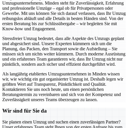
Umzugsunternehmens. Minden steht für Zuverlässigkeit, Erfahrung
und professionelle Umzüge – egal ob für Privatpersonen oder
Gewerbe. Mit uns können Sie sich darauf verlassen, dass Ihr Umzug
reibungslos abläuft und alle Details in besten Händen sind. Von der
ersten Beratung bis zur Schlüssübergabe – wir begleiten Sie mit
Know-how und Engagement.
Stressfreier Umzug bedeutet, dass alle Aspekte des Umzugs geplant
und abgesichert sind. Unsere Experten kümmern sich um die
Planung, das Packen, den Transport sowie die Aufstellung – Sie
müssen sich um nichts weiter kümmern. Durch moderne Ausrüstung
und ein erfahrenes Team garantieren wir, dass Ihr Umzug nicht nur
pünktlich, sondern auch sicher und effizient durchgeführt wird.
Als langjährig etabliertes Umzugsunternehmen in Minden wissen
wir, wie wichtig ein gut organisierter Umzug ist. Deshalb legen wir
größten Wert auf Transparenz, Pünktlichkeit und Qualität.
Kontaktieren Sie uns noch heute, um einen persönlichen
Beratungstermin zu vereinbaren und sich von der Kompetenz und
Zuverlässigkeit unseres Teams überzeugen zu lassen.
Wir sind für Sie da
Sie planen einen Umzug und suchen einen zuverlässigen Partner?
Unser erfahrenes Team steht Ihnen von der ersten Anfrage bis zum