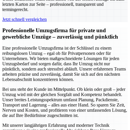
letzten Karton zur Seite – professionell, transparent und
termingerecht.
Jetzt schnell vergleichen
Professionelle Umzugsfirma für private und
gewerbliche Umzüge – zuverlässig und pünktlich
Eine professionelle Umzugsfirma ist der Schlüssel zu einem
reibungslosen Umzug – egal ob für Privatpersonen oder für
Unternehmen. Wir bieten maßgeschneiderte Lösungen für jeden
Umzugsbedarf und sorgen dafür, dass Ihr Umzug nicht nur
pünktlich, sondern auch stressfrei abläuft. Unsere erfahrenen Teams
arbeiten präzise und zuverlässig, damit Sie sich auf den nächsten
Lebensabschnitt konzentrieren können.
Bei uns steht der Kunde im Mittelpunkt. Ob klein oder groß – jeder
Umzug wird mit der gleichen Sorgfalt und Kompetenz behandelt.
Unser breites Leistungsspektrum umfasst Planung, Packdienste,
Transport und Lagerung – alles aus einer Hand. So sparen Sie Zeit,
Nerven und Kosten, und profitieren von einer umfassenden Lösung,
die auf Ihre Bedürfnisse zugeschnitten ist.
Mit unserer langjährigen Erfahrung und moderner Technik