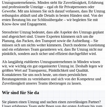
Umzugsunternehmens. Minden steht für Zuverlässigkeit, Erfahrung
und professionelle Umzüge – egal ob für Privatpersonen oder
Gewerbe. Mit uns können Sie sich darauf verlassen, dass Ihr Umzug
reibungslos abläuft und alle Details in besten Händen sind. Von der
ersten Beratung bis zur Schlüssübergabe – wir begleiten Sie mit
Know-how und Engagement.
Stressfreier Umzug bedeutet, dass alle Aspekte des Umzugs geplant
und abgesichert sind. Unsere Experten kümmern sich um die
Planung, das Packen, den Transport sowie die Aufstellung – Sie
müssen sich um nichts weiter kümmern. Durch moderne Ausrüstung
und ein erfahrenes Team garantieren wir, dass Ihr Umzug nicht nur
pünktlich, sondern auch sicher und effizient durchgeführt wird.
Als langjährig etabliertes Umzugsunternehmen in Minden wissen
wir, wie wichtig ein gut organisierter Umzug ist. Deshalb legen wir
größten Wert auf Transparenz, Pünktlichkeit und Qualität.
Kontaktieren Sie uns noch heute, um einen persönlichen
Beratungstermin zu vereinbaren und sich von der Kompetenz und
Zuverlässigkeit unseres Teams überzeugen zu lassen.
Wir sind für Sie da
Sie planen einen Umzug und suchen einen zuverlässigen Partner?
Unser erfahrenes Team steht Ihnen von der ersten Anfrage bis zum