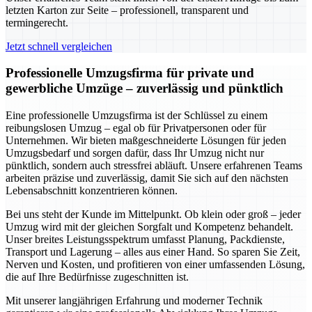
letzten Karton zur Seite – professionell, transparent und
termingerecht.
Jetzt schnell vergleichen
Professionelle Umzugsfirma für private und
gewerbliche Umzüge – zuverlässig und pünktlich
Eine professionelle Umzugsfirma ist der Schlüssel zu einem
reibungslosen Umzug – egal ob für Privatpersonen oder für
Unternehmen. Wir bieten maßgeschneiderte Lösungen für jeden
Umzugsbedarf und sorgen dafür, dass Ihr Umzug nicht nur
pünktlich, sondern auch stressfrei abläuft. Unsere erfahrenen Teams
arbeiten präzise und zuverlässig, damit Sie sich auf den nächsten
Lebensabschnitt konzentrieren können.
Bei uns steht der Kunde im Mittelpunkt. Ob klein oder groß – jeder
Umzug wird mit der gleichen Sorgfalt und Kompetenz behandelt.
Unser breites Leistungsspektrum umfasst Planung, Packdienste,
Transport und Lagerung – alles aus einer Hand. So sparen Sie Zeit,
Nerven und Kosten, und profitieren von einer umfassenden Lösung,
die auf Ihre Bedürfnisse zugeschnitten ist.
Mit unserer langjährigen Erfahrung und moderner Technik