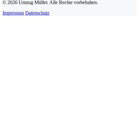
© 2026 Umzug Müller. Alle Rechte vorbehalten.
Impressum
Datenschutz