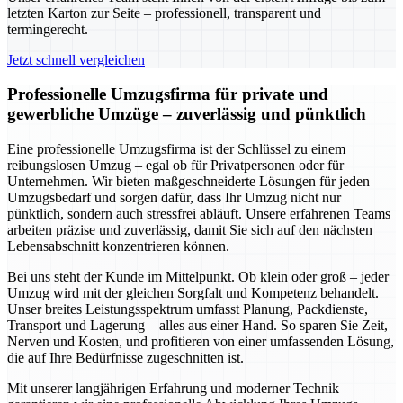
letzten Karton zur Seite – professionell, transparent und
termingerecht.
Jetzt schnell vergleichen
Professionelle Umzugsfirma für private und
gewerbliche Umzüge – zuverlässig und pünktlich
Eine professionelle Umzugsfirma ist der Schlüssel zu einem
reibungslosen Umzug – egal ob für Privatpersonen oder für
Unternehmen. Wir bieten maßgeschneiderte Lösungen für jeden
Umzugsbedarf und sorgen dafür, dass Ihr Umzug nicht nur
pünktlich, sondern auch stressfrei abläuft. Unsere erfahrenen Teams
arbeiten präzise und zuverlässig, damit Sie sich auf den nächsten
Lebensabschnitt konzentrieren können.
Bei uns steht der Kunde im Mittelpunkt. Ob klein oder groß – jeder
Umzug wird mit der gleichen Sorgfalt und Kompetenz behandelt.
Unser breites Leistungsspektrum umfasst Planung, Packdienste,
Transport und Lagerung – alles aus einer Hand. So sparen Sie Zeit,
Nerven und Kosten, und profitieren von einer umfassenden Lösung,
die auf Ihre Bedürfnisse zugeschnitten ist.
Mit unserer langjährigen Erfahrung und moderner Technik