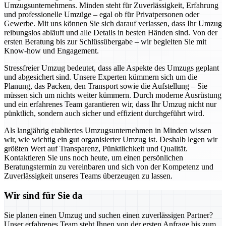
Umzugsunternehmens. Minden steht für Zuverlässigkeit, Erfahrung
und professionelle Umzüge – egal ob für Privatpersonen oder
Gewerbe. Mit uns können Sie sich darauf verlassen, dass Ihr Umzug
reibungslos abläuft und alle Details in besten Händen sind. Von der
ersten Beratung bis zur Schlüssübergabe – wir begleiten Sie mit
Know-how und Engagement.
Stressfreier Umzug bedeutet, dass alle Aspekte des Umzugs geplant
und abgesichert sind. Unsere Experten kümmern sich um die
Planung, das Packen, den Transport sowie die Aufstellung – Sie
müssen sich um nichts weiter kümmern. Durch moderne Ausrüstung
und ein erfahrenes Team garantieren wir, dass Ihr Umzug nicht nur
pünktlich, sondern auch sicher und effizient durchgeführt wird.
Als langjährig etabliertes Umzugsunternehmen in Minden wissen
wir, wie wichtig ein gut organisierter Umzug ist. Deshalb legen wir
größten Wert auf Transparenz, Pünktlichkeit und Qualität.
Kontaktieren Sie uns noch heute, um einen persönlichen
Beratungstermin zu vereinbaren und sich von der Kompetenz und
Zuverlässigkeit unseres Teams überzeugen zu lassen.
Wir sind für Sie da
Sie planen einen Umzug und suchen einen zuverlässigen Partner?
Unser erfahrenes Team steht Ihnen von der ersten Anfrage bis zum