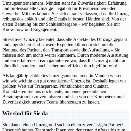
Umzugsunternehmens. Minden steht für Zuverlässigkeit, Erfahrung
und professionelle Umzüge – egal ob für Privatpersonen oder
Gewerbe. Mit uns können Sie sich darauf verlassen, dass Ihr Umzug
reibungslos abläuft und alle Details in besten Händen sind. Von der
ersten Beratung bis zur Schlüssübergabe – wir begleiten Sie mit
Know-how und Engagement.
Stressfreier Umzug bedeutet, dass alle Aspekte des Umzugs geplant
und abgesichert sind. Unsere Experten kümmern sich um die
Planung, das Packen, den Transport sowie die Aufstellung – Sie
müssen sich um nichts weiter kümmern. Durch moderne Ausrüstung
und ein erfahrenes Team garantieren wir, dass Ihr Umzug nicht nur
pünktlich, sondern auch sicher und effizient durchgeführt wird.
Als langjährig etabliertes Umzugsunternehmen in Minden wissen
wir, wie wichtig ein gut organisierter Umzug ist. Deshalb legen wir
größten Wert auf Transparenz, Pünktlichkeit und Qualität.
Kontaktieren Sie uns noch heute, um einen persönlichen
Beratungstermin zu vereinbaren und sich von der Kompetenz und
Zuverlässigkeit unseres Teams überzeugen zu lassen.
Wir sind für Sie da
Sie planen einen Umzug und suchen einen zuverlässigen Partner?
Unser erfahrenes Team steht Ihnen von der ersten Anfrage bis zum