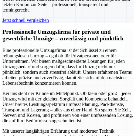
letzten Karton zur Seite – professionell, transparent und
termingerecht.
Jetzt schnell vergleichen
Professionelle Umzugsfirma für private und
gewerbliche Umzüge – zuverlässig und pünktlich
Eine professionelle Umzugsfirma ist der Schlüssel zu einem
reibungslosen Umzug – egal ob für Privatpersonen oder für
Unternehmen. Wir bieten maßgeschneiderte Lösungen für jeden
Umzugsbedarf und sorgen dafür, dass Ihr Umzug nicht nur
pünktlich, sondern auch stressfrei abläuft. Unsere erfahrenen Teams
arbeiten präzise und zuverlässig, damit Sie sich auf den nächsten
Lebensabschnitt konzentrieren können.
Bei uns steht der Kunde im Mittelpunkt. Ob klein oder groß – jeder
Umzug wird mit der gleichen Sorgfalt und Kompetenz behandelt.
Unser breites Leistungsspektrum umfasst Planung, Packdienste,
Transport und Lagerung – alles aus einer Hand. So sparen Sie Zeit,
Nerven und Kosten, und profitieren von einer umfassenden Lösung,
die auf Ihre Bedürfnisse zugeschnitten ist.
Mit unserer langjährigen Erfahrung und moderner Technik